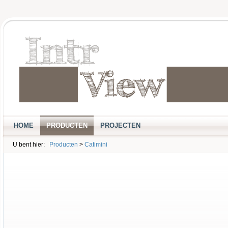
HOME
PRODUCTEN
PROJECTEN
U bent hier:
Producten
>
Catimini